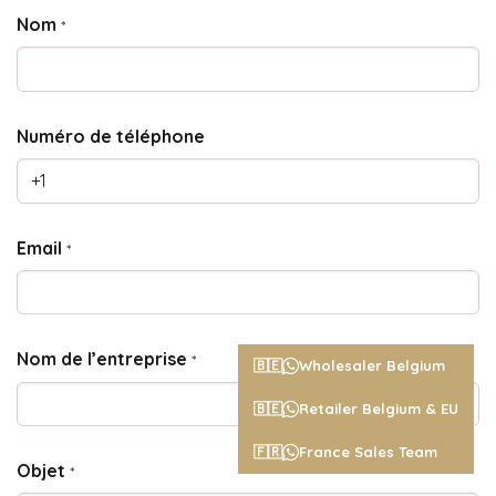
Nom
*
Numéro de téléphone
Email
*
Nom de l’entreprise
*
🇧🇪
Wholesaler Belgium
🇧🇪
Retailer Belgium & EU
🇫🇷
France Sales Team
Objet
*