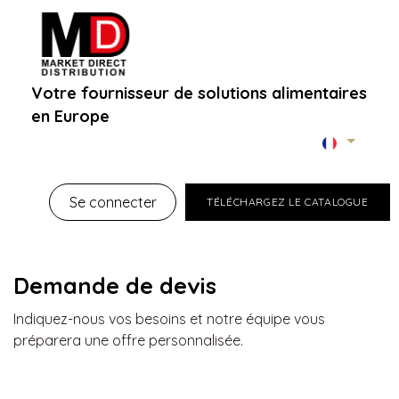
Votre fournisseur de solutions alimentaires
en Europe
Accueil
À propos
Boutique B2B
Marques
Se connecter
TÉLÉCHARGEZ LE CATALOGUE
Demande de devis
Indiquez-nous vos besoins et notre équipe vous
préparera une offre personnalisée.