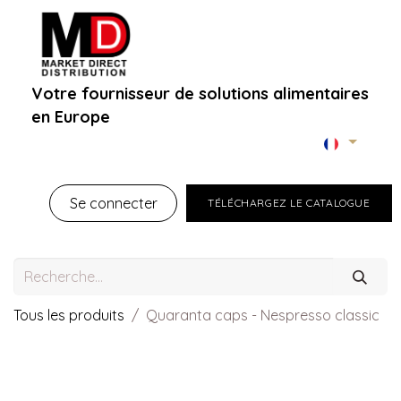
Votre fournisseur de solutions alimentaires
en Europe
Accueil
À propos
Boutique B2B
Marques
Se connecter
TÉLÉCHARGEZ LE CATALOGUE
Tous les produits
Quaranta caps - Nespresso classic