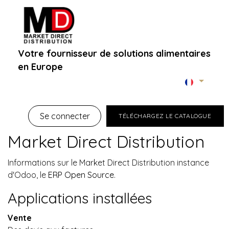
Votre fournisseur de solutions alimentaires
en Europe
Accueil
À propos
Boutique B2B
Marques
Se connecter
TÉLÉCHARGEZ LE CATALOGUE
Market Direct Distribution
Informations sur le Market Direct Distribution instance
d'Odoo, le
ERP Open Source
.
Applications installées
Vente